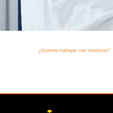
¿Quieres trabajar con nosotros?
Buscamos Agente comercial y
Administrativo/a comercial
Envíanos tu currículum