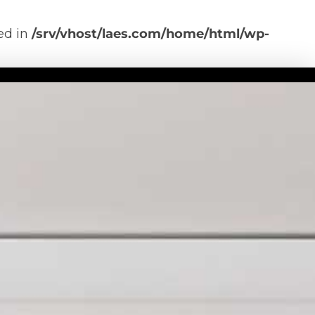
ted in
/srv/vhost/laes.com/home/html/wp-
TIVA