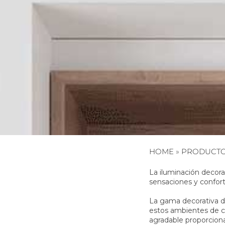
HOME
»
PRODUCT
La iluminación decora
sensaciones y confort
La gama decorativa 
estos ambientes de c
agradable proporcion