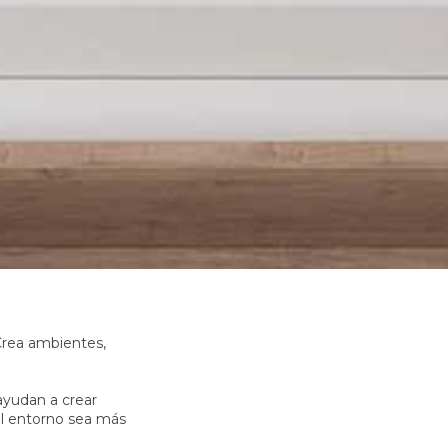
 Crea ambientes,
ayudan a crear
el entorno sea más