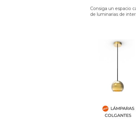
Consiga un espacio cá
de luminarias de interi
LÁMPARAS
COLGANTES