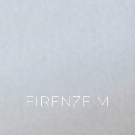
FIRENZE M