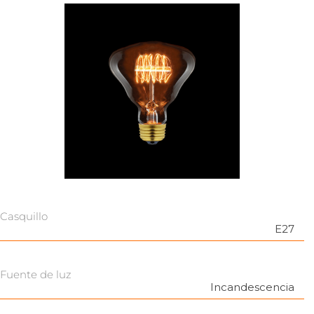
Casquillo
E27
Fuente de luz
Incandescencia