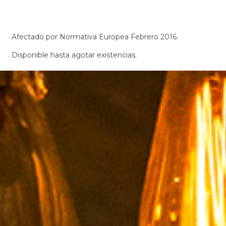
· Afectado por Normativa Europea Febrero 2016.
. Disponible hasta agotar existencias.