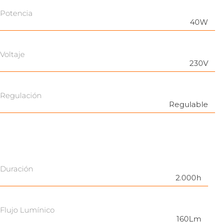
Potencia
40W
Voltaje
230V
Regulación
Regulable
Duración
2.000h
Flujo Lumínico
160Lm