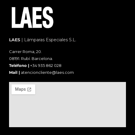
LAES
| Lámparas Especiales S.L.
Carrer Roma, 20.
08191. Rubí. Barcelona.
Teléfono |
+34 935 862 028
Mail |
atencioncliente@laes.com