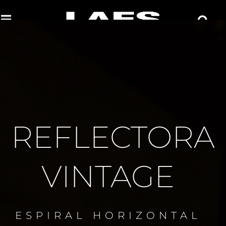
Espiral Horizontal
Incandescente
REFLECTORA
VINTAGE
ESPIRAL HORIZONTAL