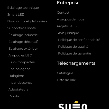
Entreprise
Éclairage technique
Contact
Smart LED
A propos de nous
Downlights et plafonniers
Projets LAES
Supports de spots
Avis juridique
Éclairage industriel
Politique de confidentialité
Éclairage décoratif
Politique de qualité
Éclairage extérieur
Politique de garantie
Ampoules LED
Fluo-Compactes
Téléchargements
Eco-halogène
Catalogue
Halogène
Liste de prix
Incandescence
Adaptateurs
Douille