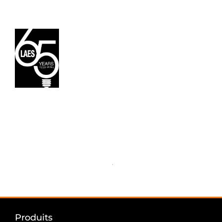
Nous recherchons un agent commercial et un
administrateur des ventes
.
Envoyez-nous votre CV
Produits